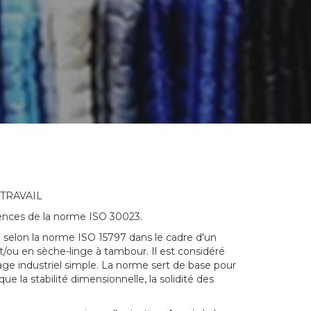
TRAVAIL
gences de la norme ISO 30023.
ée selon la norme ISO 15797 dans le cadre d'un
et/ou en sèche-linge à tambour. Il est considéré
e industriel simple. La norme sert de base pour
ue la stabilité dimensionnelle, la solidité des