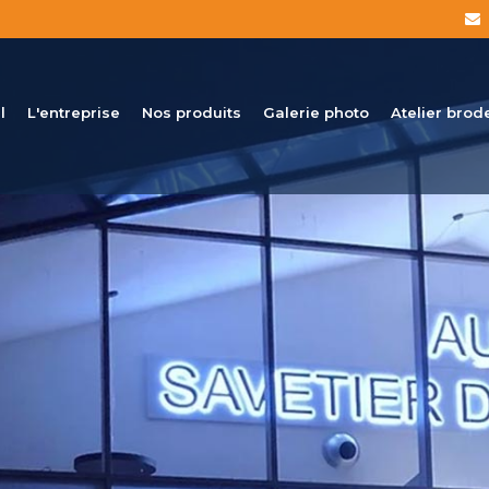
l
L'entreprise
Nos produits
Galerie photo
Atelier brod