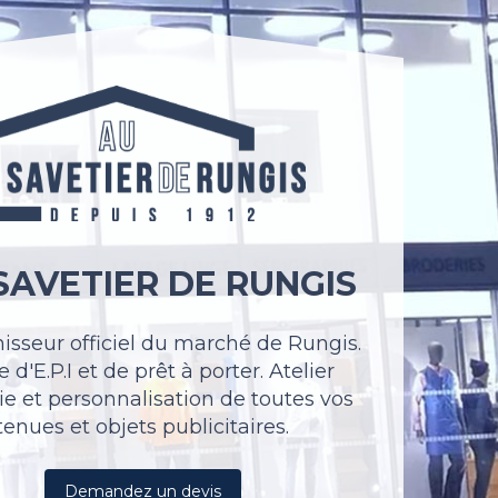
SAVETIER DE RUNGIS
nisseur officiel du marché de Rungis.
 d'E.P.I et de prêt à porter. Atelier
ie et personnalisation de toutes vos
tenues et objets publicitaires.
Demandez un devis