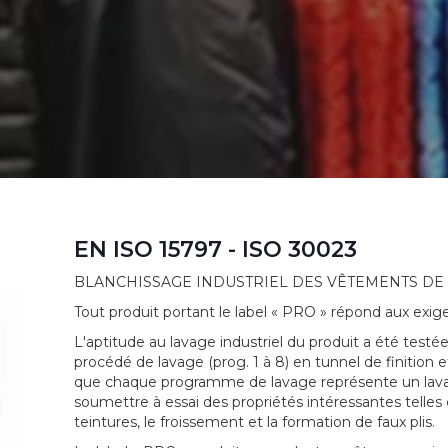
EN ISO 15797 - ISO 30023
BLANCHISSAGE INDUSTRIEL DES VÊTEMENTS DE 
Tout produit portant le label « PRO » répond aux exi
L'aptitude au lavage industriel du produit a été test
procédé de lavage (prog. 1 à 8) en tunnel de finition 
que chaque programme de lavage représente un lavag
soumettre à essai des propriétés intéressantes telles q
teintures, le froissement et la formation de faux plis.