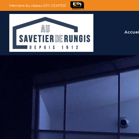
Membre du réseau EPI CENTER
Accuei