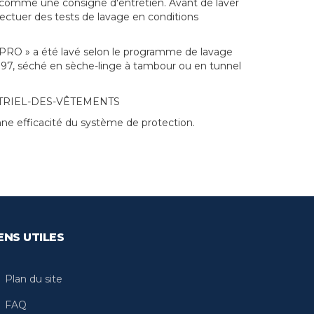
 comme une consigne d'entretien. Avant de laver
effectuer des tests de lavage en conditions
 « PRO » a été lavé selon le programme de lavage
5797, séché en sèche-linge à tambour ou en tunnel
e efficacité du système de protection.
ENS UTILES
Plan du site
FAQ