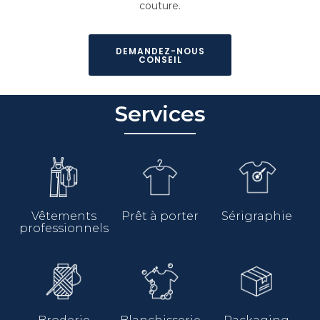
couture.
DEMANDEZ-NOUS
CONSEIL
Services
Vêtements
Prêt à porter
Sérigraphie
professionnels