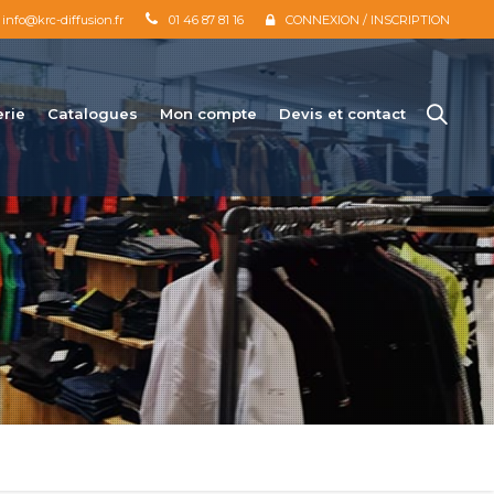
info@krc-diffusion.fr
01 46 87 81 16
CONNEXION / INSCRIPTION
erie
Catalogues
Mon compte
Devis et contact