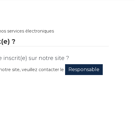
nos services électroniques
(e) ?
inscrit(e) sur notre site ?
Responsable
otre site, veuillez contacter le