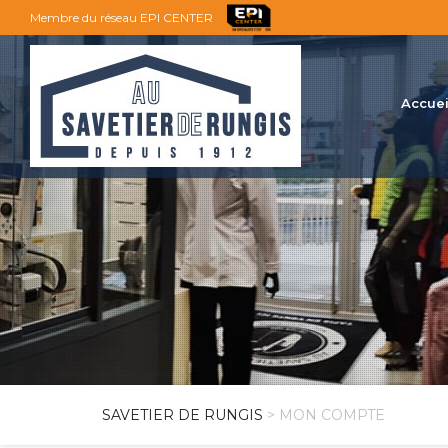
Membre du réseau EPI CENTER
Accuei
SAVETIER DE RUNGIS
> MON COMPTE