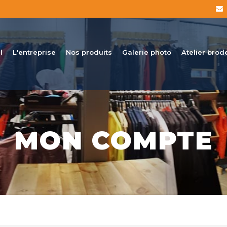
l
L'entreprise
Nos produits
Galerie photo
Atelier brod
MON COMPTE