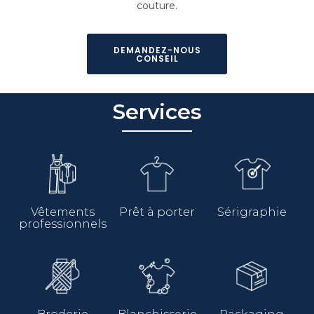
couture.
DEMANDEZ-NOUS
CONSEIL
Services
Vêtements
Prêt à porter
Sérigraphie
professionnels