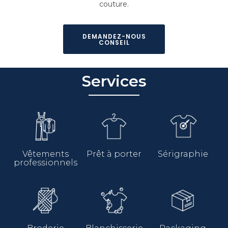
couture.
DEMANDEZ-NOUS
CONSEIL
Services
Vêtements
Prêt à porter
Sérigraphie
professionnels