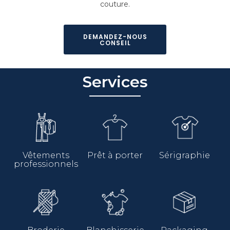
couture.
DEMANDEZ-NOUS
CONSEIL
Services
Vêtements
Prêt à porter
Sérigraphie
professionnels