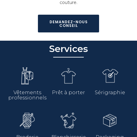
couture.
DEMANDEZ-NOUS
CONSEIL
Services
Vêtements
Prêt à porter
Sérigraphie
professionnels