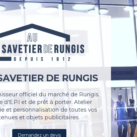
SAVETIER DE RUNGIS
nisseur officiel du marché de Rungis.
 d'E.P.I et de prêt à porter. Atelier
ie et personnalisation de toutes vos
tenues et objets publicitaires.
Demandez un devis