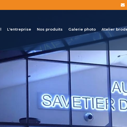
l
L'entreprise
Nos produits
Galerie photo
Atelier brod