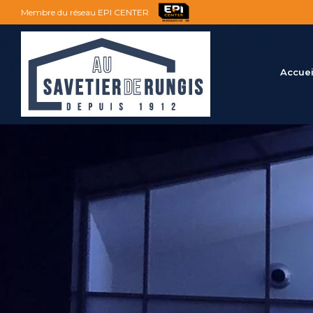
Membre du réseau EPI CENTER
Accuei