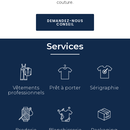
couture.
DEMANDEZ-NOUS
CONSEIL
Services
Vêtements
Prêt à porter
Sérigraphie
professionnels