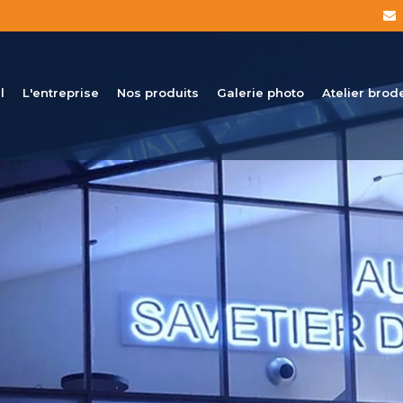
l
L'entreprise
Nos produits
Galerie photo
Atelier brod