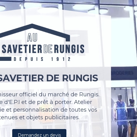
SAVETIER DE RUNGIS
nisseur officiel du marché de Rungis.
 d'E.P.I et de prêt à porter. Atelier
ie et personnalisation de toutes vos
tenues et objets publicitaires.
Demandez un devis