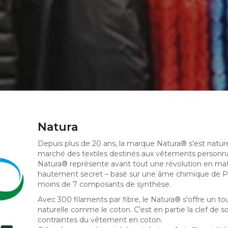
Natura
Depuis plus de 20 ans, la marque Natura® s'est nat
marché des textiles destinés aux vêtements personnal
Natura® représente avant tout une révolution en mat
hautement secret – basé sur une âme chimique de Pol
moins de 7 composants de synthèse.
Avec 300 filaments par fibre, le Natura® s'offre un to
naturelle comme le coton. C'est en partie la clef de 
contraintes du vêtement en coton.