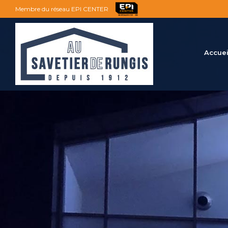
Membre du réseau EPI CENTER
Accuei