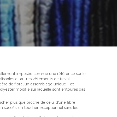
urellement imposée comme une référence sur le
isables et autres vêtements de travail.
ière de fibre, un assemblage unique – et
yester modifié sur laquelle sont entourés pas
ucher plus que proche de celui d'une fibre
son succès, un toucher exceptionnel sans les