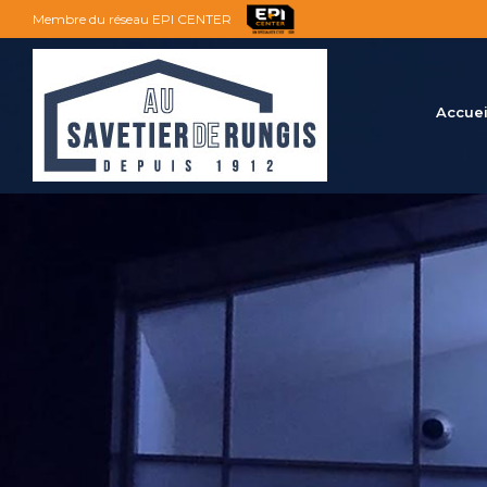
Membre du réseau EPI CENTER
Accuei