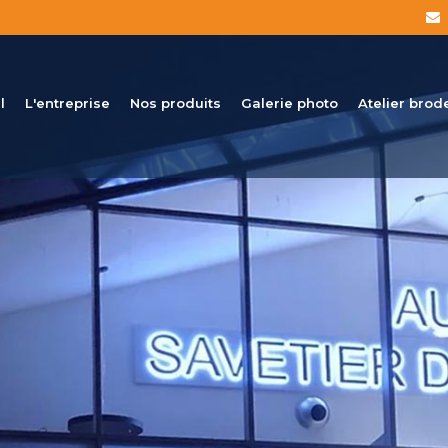
l
L'entreprise
Nos produits
Galerie photo
Atelier brod