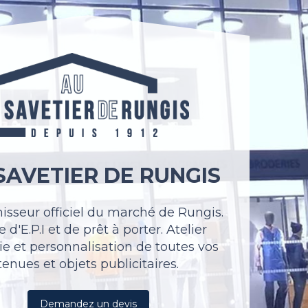
SAVETIER DE RUNGIS
nisseur officiel du marché de Rungis.
 d'E.P.I et de prêt à porter. Atelier
ie et personnalisation de toutes vos
tenues et objets publicitaires.
Demandez un devis