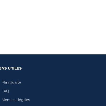
ENS UTILES
Plan du site
FAQ
Mentions légales