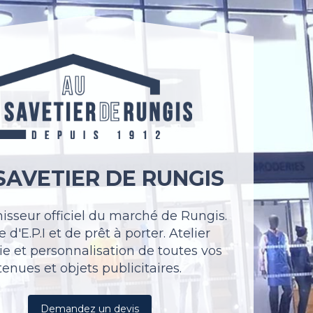
SAVETIER DE RUNGIS
nisseur officiel du marché de Rungis.
 d'E.P.I et de prêt à porter. Atelier
ie et personnalisation de toutes vos
tenues et objets publicitaires.
Demandez un devis