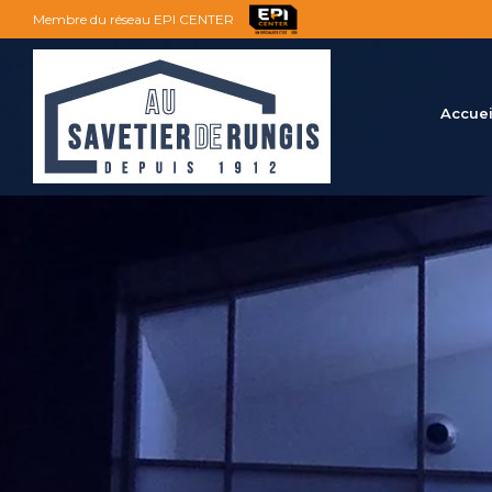
Membre du réseau EPI CENTER
Accuei