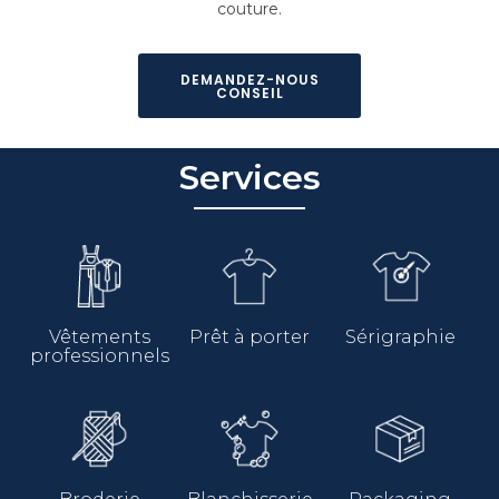
couture.
DEMANDEZ-NOUS
CONSEIL
Services
Vêtements
Prêt à porter
Sérigraphie
professionnels