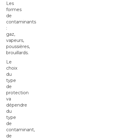
Les
formes
de
contaminants
:
gaz,
vapeurs,
poussières,
brouillards.
Le
choix
du
type
de
protection
va
dépendre
du
type
de
contaminant,
de