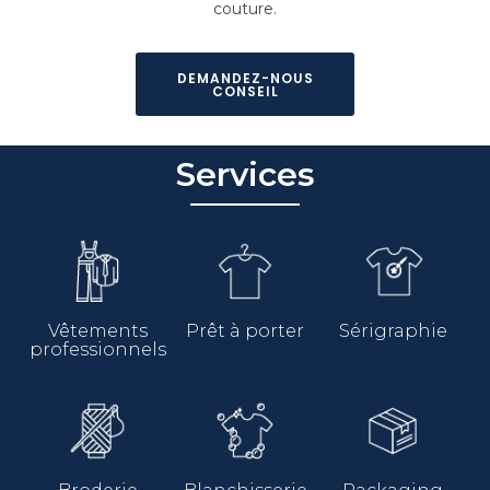
couture.
DEMANDEZ-NOUS
CONSEIL
Services
Vêtements
Prêt à porter
Sérigraphie
professionnels