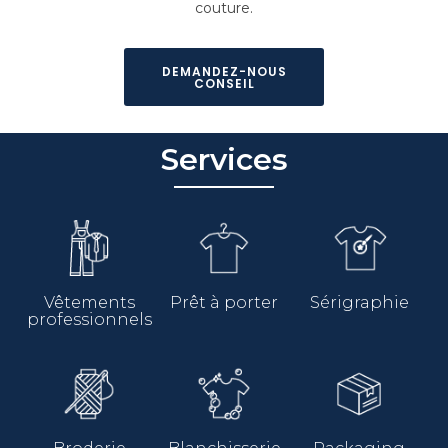
couture.
DEMANDEZ-NOUS
CONSEIL
Services
Vêtements
Prêt à porter
Sérigraphie
professionnels