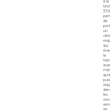
à la
tec
37.
per
de
por
un
vêt
resp
qui
éva
la
tran
ava
mê
qu'e
pui
sta
dan
les
zon
sens
de