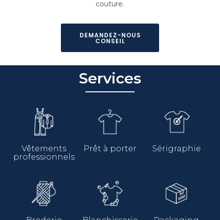
couture.
DEMANDEZ-NOUS
CONSEIL
Services
Vêtements
Prêt à porter
Sérigraphie
professionnels