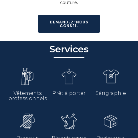
couture.
DEMANDEZ-NOUS
CONSEIL
Services
Vêtements
Prêt à porter
Sérigraphie
professionnels