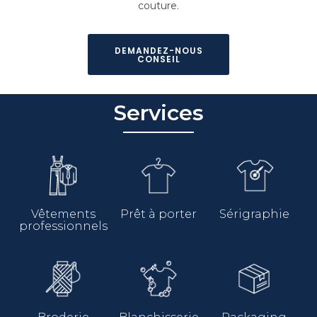
couture.
DEMANDEZ-NOUS
CONSEIL
Services
Vêtements
Prêt à porter
Sérigraphie
professionnels