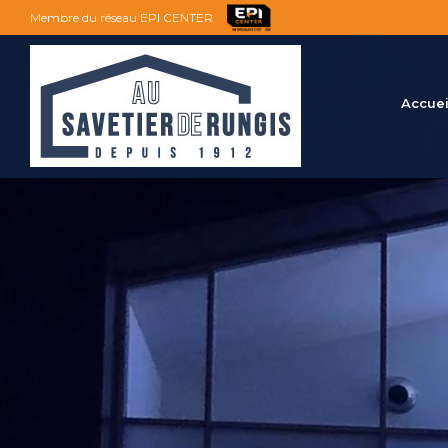
Membre du réseau EPI CENTER
Accuei