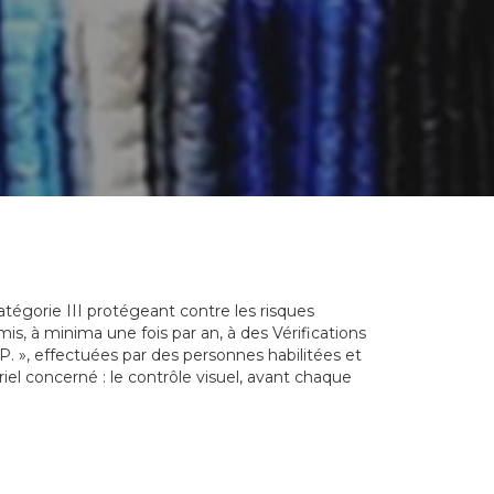
égorie III protégeant contre les risques
umis, à minima une fois par an, à des Vérifications
P. », effectuées par des personnes habilitées et
iel concerné : le contrôle visuel, avant chaque