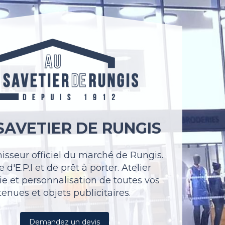
SAVETIER DE RUNGIS
nisseur officiel du marché de Rungis.
 d'E.P.I et de prêt à porter. Atelier
ie et personnalisation de toutes vos
tenues et objets publicitaires.
Demandez un devis