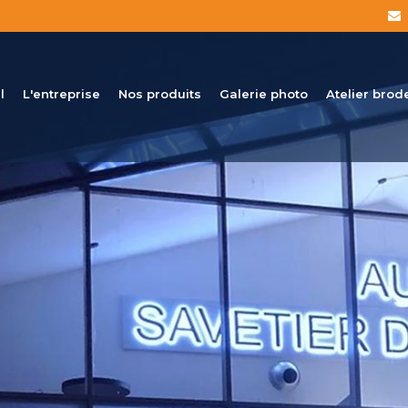
l
L'entreprise
Nos produits
Galerie photo
Atelier brod