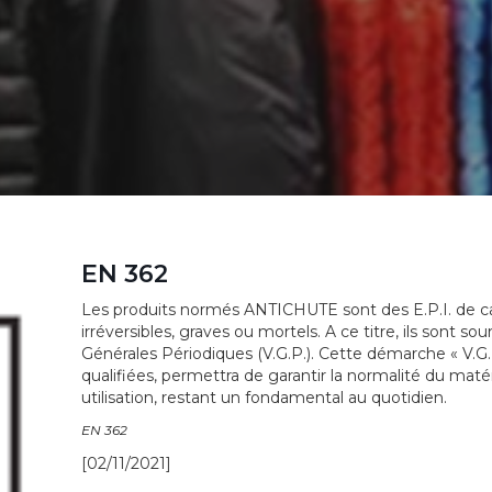
EN 362
Les produits normés ANTICHUTE sont des E.P.I. de cat
irréversibles, graves ou mortels. A ce titre, ils sont so
Générales Périodiques (V.G.P.). Cette démarche « V.G.
qualifiées, permettra de garantir la normalité du matér
utilisation, restant un fondamental au quotidien.
EN 362
[02/11/2021]