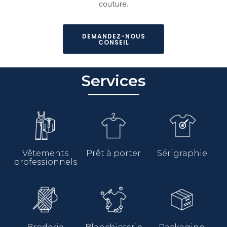
couture.
DEMANDEZ-NOUS
CONSEIL
Services
Vêtements
Prêt à porter
Sérigraphie
professionnels