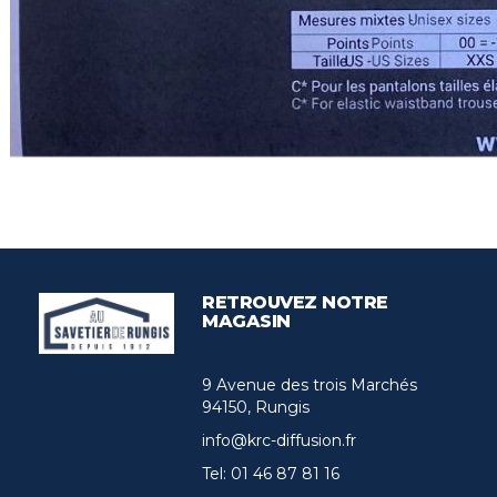
RETROUVEZ NOTRE
MAGASIN
9 Avenue des trois Marchés
94150, Rungis
info@krc-diffusion.fr
Tel:
01 46 87 81 16