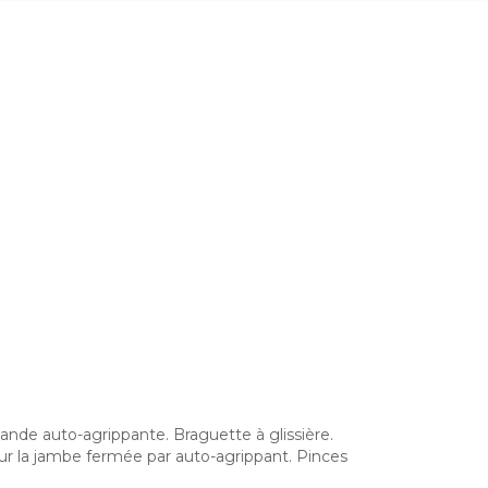
ande auto-agrippante. Braguette à glissière.
r la jambe fermée par auto-agrippant. Pinces