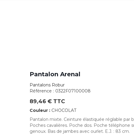
Pantalon Arenal
Pantalons Robur
Référence :
0322F07100008
89,46 € TTC
Couleur :
CHOCOLAT
Pantalon mixte. Ceinture élastiquée réglable par b
Poches cavalières. Poche dos. Poche téléphone su
genoux. Bas de jambes avec ourlet. E.J. : 83 cm.