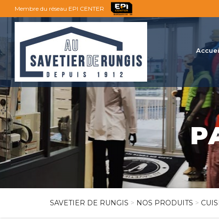
Membre du réseau EPI CENTER
Accuei
P
SAVETIER DE RUNGIS
>
NOS PRODUITS
>
CUIS