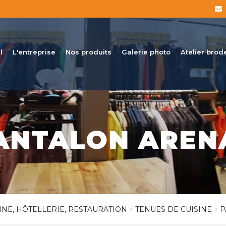
l
L'entreprise
Nos produits
Galerie photo
Atelier brod
ANTALON AREN
INE, HÔTELLERIE, RESTAURATION
>
TENUES DE CUISINE
>
P