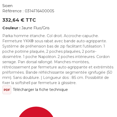
Sioen
Référence :
0314F16400005
332,64 € TTC
Couleur :
Jaune Fluo/Gris
Parka homme étanche. Col droit. Accroche-capuche.
Fermeture YKK® sous rabat avec bande auto-agrippante.
Système de préhension bas de zip facilitant l'utilisation. 1
poche poitrine plaquée, 2 poches plaquées, 2 porte-
dosimètre. 1 poche Napoléon. 2 poches intérieures. Cordon
serrage. Pan dorsal rallongé. Manches montées,
rétrécissement par fermeture auto-agrippante et extrémités
préformées. Bande réfléchissante segmentée ignifugée (50
mm). Sans doublure. | Longueur dos : 85 cm. Possibilité de
fixer la softshell par fermeture à glissière.
Télécharger la fiche technique
PDF