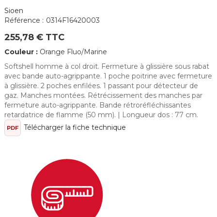
Sioen
Référence :
0314F16420003
255,78 € TTC
Couleur :
Orange Fluo/Marine
Softshell homme à col droit. Fermeture à glissière sous rabat
avec bande auto-agrippante. 1 poche poitrine avec fermeture
à glissière. 2 poches enfilées. 1 passant pour détecteur de
gaz. Manches montées. Rétrécissement des manches par
fermeture auto-agrippante. Bande rétroréfléchissantes
retardatrice de flamme (50 mm). | Longueur dos : 77 cm.
Télécharger la fiche technique
PDF