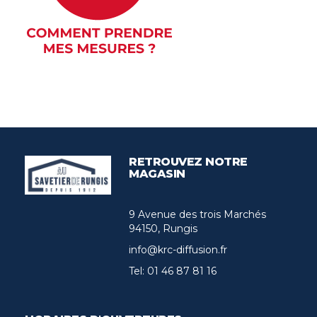
RETROUVEZ NOTRE
MAGASIN
9 Avenue des trois Marchés
94150, Rungis
info@krc-diffusion.fr
Tel:
01 46 87 81 16