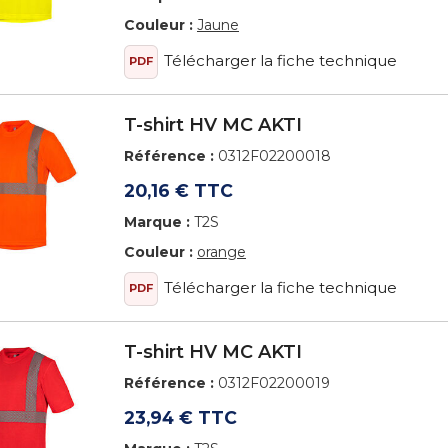
Couleur :
Jaune
Télécharger la fiche technique
PDF
T-shirt HV MC AKTI
Référence :
0312F02200018
20,16 € TTC
Marque :
T2S
Couleur :
orange
Télécharger la fiche technique
PDF
T-shirt HV MC AKTI
Référence :
0312F02200019
23,94 € TTC