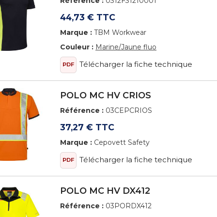
Référence :
0312F31210001
44,73 € TTC
Marque :
TBM Workwear
Couleur :
Marine/Jaune fluo
Télécharger la fiche technique
PDF
POLO MC HV CRIOS
Référence :
03CEPCRIOS
37,27 € TTC
Marque :
Cepovett Safety
Télécharger la fiche technique
PDF
POLO MC HV DX412
Référence :
03PORDX412