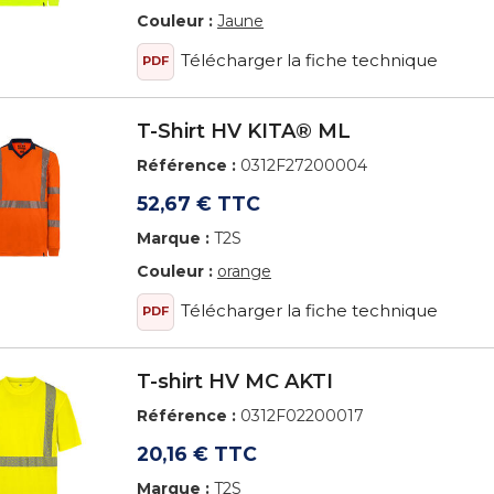
Couleur :
Jaune
Télécharger la fiche technique
PDF
T-Shirt HV KITA® ML
Référence :
0312F27200004
52,67 € TTC
Marque :
T2S
Couleur :
orange
Télécharger la fiche technique
PDF
T-shirt HV MC AKTI
Référence :
0312F02200017
20,16 € TTC
Marque :
T2S