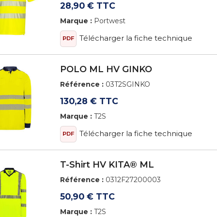
28,90 € TTC
Marque :
Portwest
Télécharger la fiche technique
PDF
POLO ML HV GINKO
Référence :
03T2SGINKO
130,28 € TTC
Marque :
T2S
Télécharger la fiche technique
PDF
T-Shirt HV KITA® ML
Référence :
0312F27200003
50,90 € TTC
Marque :
T2S