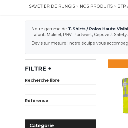
SAVETIER DE RUNGIS
>
NOS PRODUITS
>
BTP 
Notre gamme de
T-Shirts / Polos Haute Visibi
Lafont, Molinel, PBV, Portwest, Cepovett Safety.
Devis sur mesure : notre équipe vous accompagne
FILTRE
+
Recherche libre
Référence
Catégorie