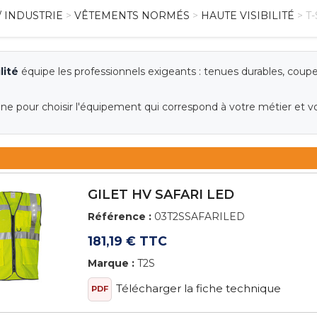
/ INDUSTRIE
>
VÊTEMENTS NORMÉS
>
HAUTE VISIBILITÉ
> T
lité
équipe les professionnels exigeants : tenues durables, coupes
 pour choisir l'équipement qui correspond à votre métier et vo
GILET HV SAFARI LED
Référence :
03T2SSAFARILED
181,19 € TTC
Marque :
T2S
Télécharger la fiche technique
PDF