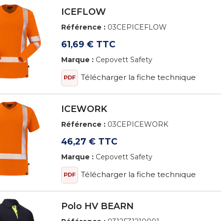
ICEFLOW
Référence :
03CEPICEFLOW
61,69 € TTC
Marque :
Cepovett Safety
Télécharger la fiche technique
PDF
ICEWORK
Référence :
03CEPICEWORK
46,27 € TTC
Marque :
Cepovett Safety
Télécharger la fiche technique
PDF
Polo HV BEARN