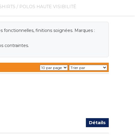
-SHIRTS / POLOS HAUTE VISIBILITÉ
 fonctionnelles, finitions soignées. Marques :
s contraintes.
Détails