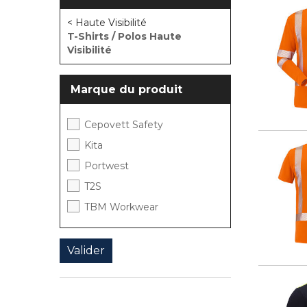
< Haute Visibilité
T-Shirts / Polos Haute
Visibilité
Marque du produit
Cepovett Safety
Kita
Portwest
T2S
TBM Workwear