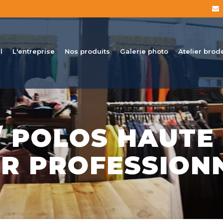
l
L'entreprise
Nos produits
Galerie photo
Atelier brod
/ POLOS HAUTE 
R PROFESSION