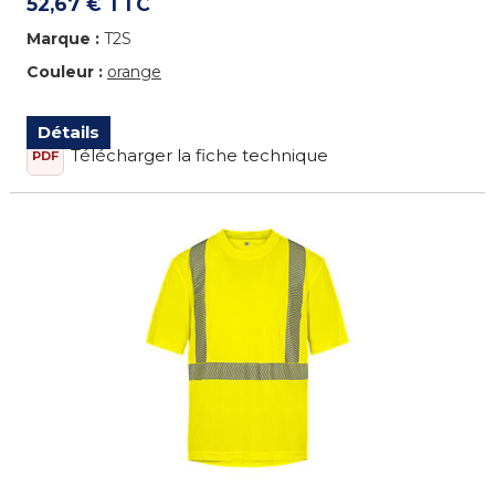
52,67 € TTC
Marque :
T2S
Couleur :
orange
Détails
Télécharger la fiche technique
PDF