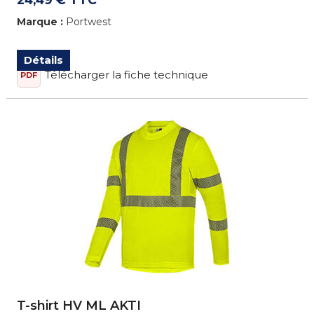
Marque :
Portwest
Détails
Télécharger la fiche technique
PDF
T-shirt HV ML AKTI