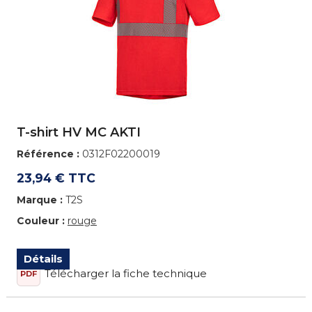
T-shirt HV MC AKTI
Référence :
0312F02200019
23,94 € TTC
Marque :
T2S
Couleur :
rouge
Détails
Télécharger la fiche technique
PDF