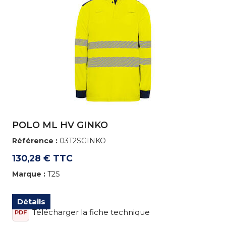
POLO ML HV GINKO
Référence :
03T2SGINKO
130,28 € TTC
Marque :
T2S
Détails
Télécharger la fiche technique
PDF