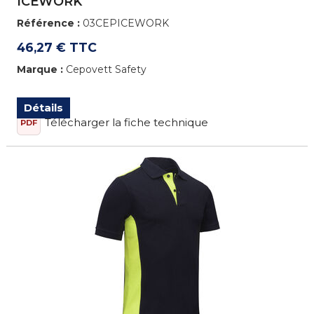
ICEWORK
Référence :
03CEPICEWORK
46,27 € TTC
Marque :
Cepovett Safety
Détails
Télécharger la fiche technique
PDF