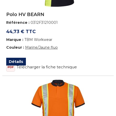
Polo HV BEARN
Référence :
0312F31210001
44,73 € TTC
Marque :
TBM Workwear
Couleur :
Marine/Jaune fluo
Détails
Télécharger la fiche technique
PDF