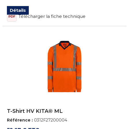
Détails
Télécharger la fiche technique
PDF
T-Shirt HV KITA® ML
Référence :
0312F27200004