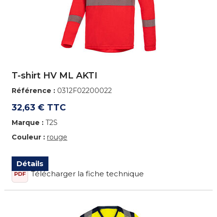
T-shirt HV ML AKTI
Référence :
0312F02200022
32,63 € TTC
Marque :
T2S
Couleur :
rouge
Détails
Télécharger la fiche technique
PDF