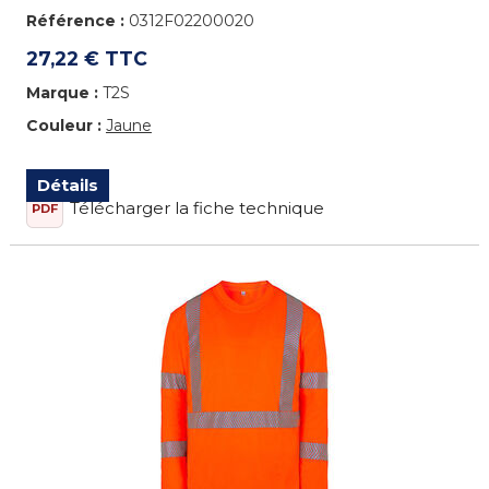
Référence :
0312F02200020
27,22 € TTC
Marque :
T2S
Couleur :
Jaune
Détails
Télécharger la fiche technique
PDF