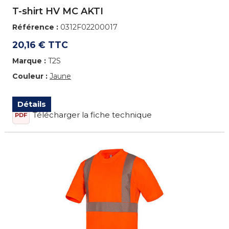
T-shirt HV MC AKTI
Référence :
0312F02200017
20,16 € TTC
Marque :
T2S
Couleur :
Jaune
Détails
Télécharger la fiche technique
PDF