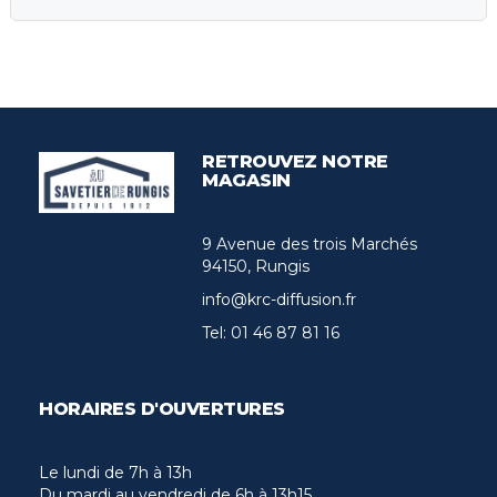
RETROUVEZ NOTRE
MAGASIN
9 Avenue des trois Marchés
94150, Rungis
info@krc-diffusion.fr
Tel:
01 46 87 81 16
HORAIRES D'OUVERTURES
Le lundi de 7h à 13h
Du mardi au vendredi de 6h à 13h15