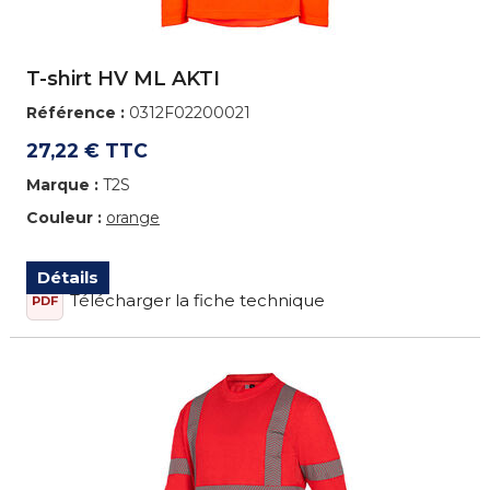
T-shirt HV ML AKTI
Référence :
0312F02200021
27,22 € TTC
Marque :
T2S
Couleur :
orange
Détails
Télécharger la fiche technique
PDF