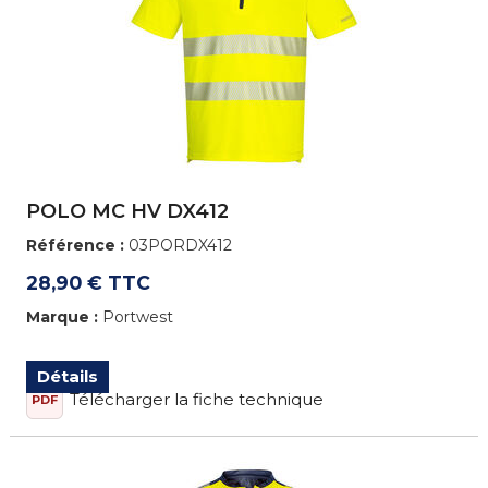
POLO MC HV DX412
Référence :
03PORDX412
28,90 € TTC
Marque :
Portwest
Détails
Télécharger la fiche technique
PDF