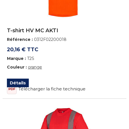
T-shirt HV MC AKTI
Référence :
0312F02200018
20,16 € TTC
Marque :
T2S
Couleur :
orange
Détails
Télécharger la fiche technique
PDF