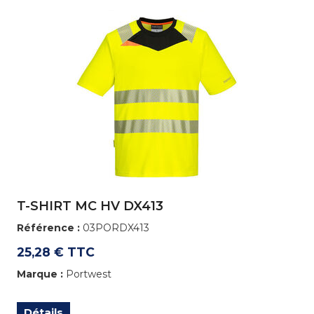
T-SHIRT MC HV DX413
Référence :
03PORDX413
25,28 € TTC
Marque :
Portwest
Détails