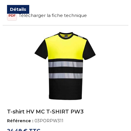
Détails
Télécharger la fiche technique
PDF
T-shirt HV MC T-SHIRT PW3
Référence :
03PORPW311
24,49 € TTC