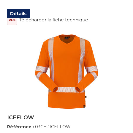
Détails
Télécharger la fiche technique
PDF
ICEFLOW
Référence :
03CEPICEFLOW