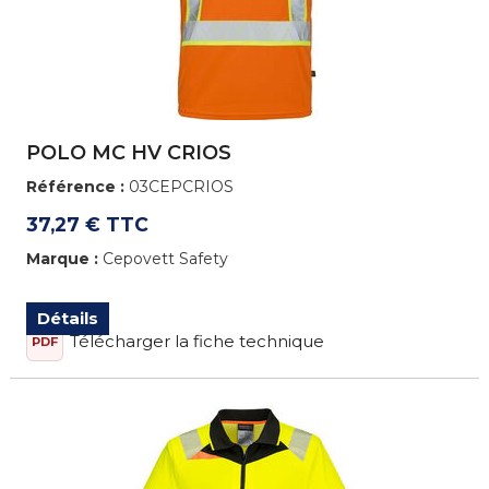
POLO MC HV CRIOS
Référence :
03CEPCRIOS
37,27 € TTC
Marque :
Cepovett Safety
Détails
Télécharger la fiche technique
PDF