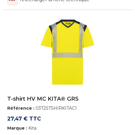
T-shirt HV MC KITA® GRS
Référence :
03T2STSHIRKITAC1
27,47 € TTC
Marque :
Kita