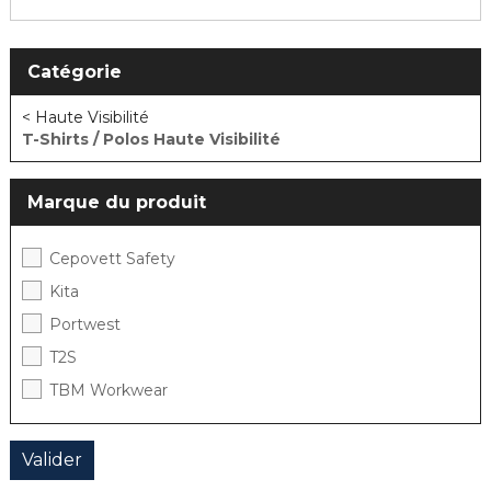
Catégorie
< Haute Visibilité
T-Shirts / Polos Haute Visibilité
Marque du produit
Cepovett Safety
Kita
Portwest
T2S
TBM Workwear