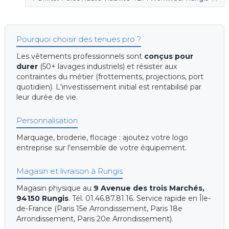
Pourquoi choisir des tenues pro ?
Les vêtements professionnels sont
conçus pour
durer
(50+ lavages industriels) et résister aux
contraintes du métier (frottements, projections, port
quotidien). L'investissement initial est rentabilisé par
leur durée de vie.
Personnalisation
Marquage, broderie, flocage : ajoutez votre logo
entreprise sur l'ensemble de votre équipement.
Magasin et livraison à Rungis
Magasin physique au
9 Avenue des trois Marchés,
94150 Rungis
. Tél. 01.46.87.81.16. Service rapide en Île-
de-France (Paris 15e Arrondissement, Paris 18e
Arrondissement, Paris 20e Arrondissement).