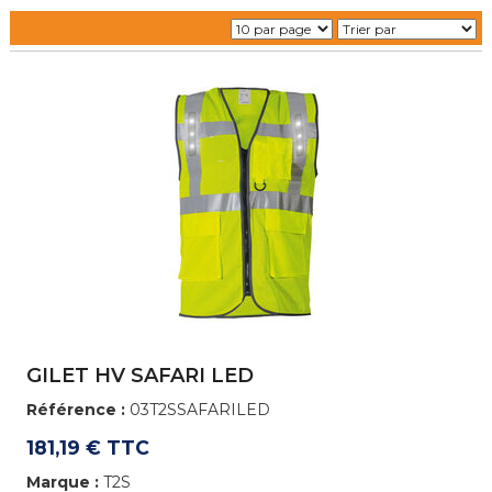
GILET HV SAFARI LED
Référence :
03T2SSAFARILED
181,19 € TTC
Marque :
T2S