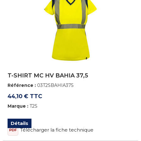
T-SHIRT MC HV BAHIA 37,5
Référence :
03T2SBAHIA375
44,10 € TTC
Marque :
T2S
Détails
Télécharger la fiche technique
PDF