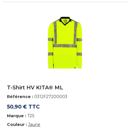
T-Shirt HV KITA® ML
Référence :
0312F27200003
50,90 € TTC
Marque :
T2S
Couleur :
Jaune