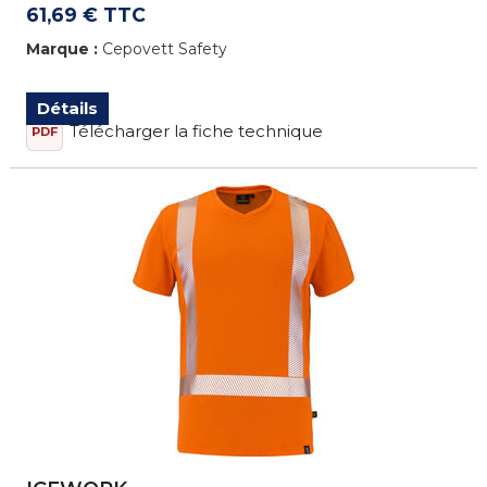
61,69 € TTC
Marque :
Cepovett Safety
Détails
Télécharger la fiche technique
PDF