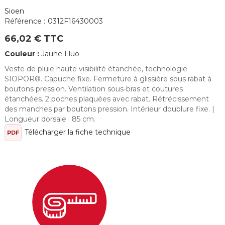
Sioen
Référence :
0312F16430003
66,02 € TTC
Couleur :
Jaune Fluo
Veste de pluie haute visibilité étanchée, technologie
SIOPOR®. Capuche fixe. Fermeture à glissière sous rabat à
boutons pression. Ventilation sous-bras et coutures
étanchées. 2 poches plaquées avec rabat. Rétrécissement
des manches par boutons pression. Intérieur doublure fixe. |
Longueur dorsale : 85 cm.
Télécharger la fiche technique
PDF