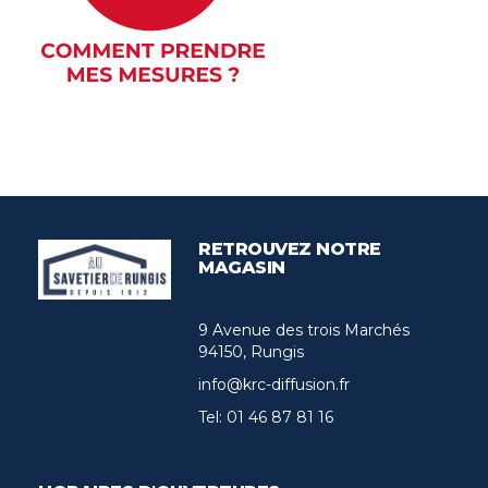
RETROUVEZ NOTRE
MAGASIN
9 Avenue des trois Marchés
94150, Rungis
info@krc-diffusion.fr
Tel:
01 46 87 81 16