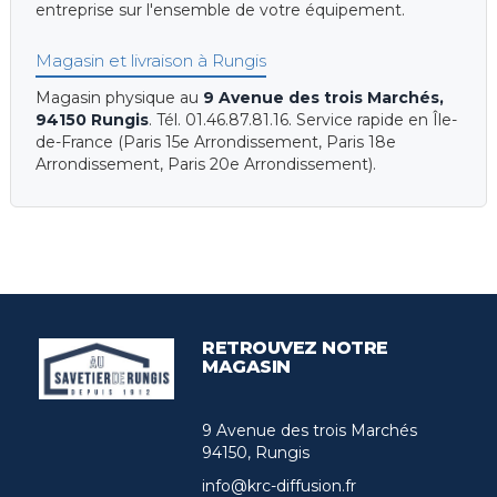
entreprise sur l'ensemble de votre équipement.
Magasin et livraison à Rungis
Magasin physique au
9 Avenue des trois Marchés,
94150 Rungis
. Tél. 01.46.87.81.16. Service rapide en Île-
de-France (Paris 15e Arrondissement, Paris 18e
Arrondissement, Paris 20e Arrondissement).
RETROUVEZ NOTRE
MAGASIN
9 Avenue des trois Marchés
94150, Rungis
info@krc-diffusion.fr