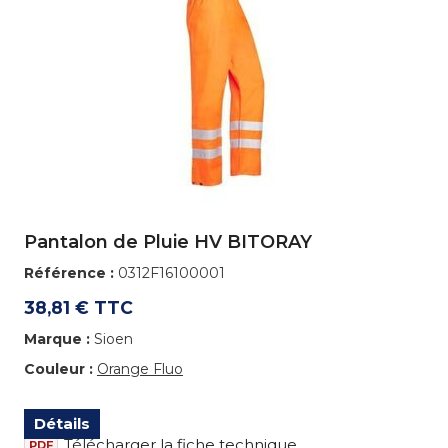
Pantalon de Pluie HV BITORAY
Référence :
0312F16100001
38,81 € TTC
Marque :
Sioen
Couleur :
Orange Fluo
Détails
Télécharger la fiche technique
PDF