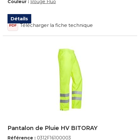
Couleur :
Rouge Fluo
Détails
Télécharger la fiche technique
PDF
Pantalon de Pluie HV BITORAY
Référence :
0312F16100003