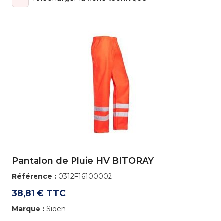
Pantalon de Pluie HV BITORAY
Référence :
0312F16100002
38,81 € TTC
Marque :
Sioen