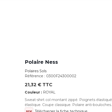
Polaire Ness
Polaires Sols
Référence :
0300F24300002
21,32 € TTC
Couleur :
ROYAL
Sweat-shirt col montant zippé. Poignets élastiqu
élastique. Coupe classique. Polaire anti-bouloches.
Télécharger la fiche technique
PDF