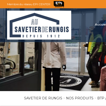
Membre du réseau EPI CENTER
Accuei
SAVETIER DE RUNGIS
>
NOS PRODUITS
>
BTP 