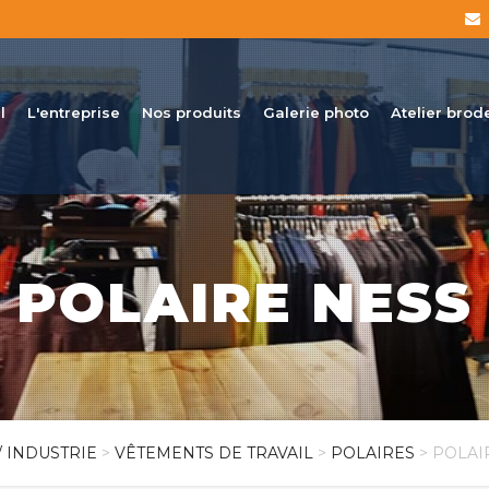
l
L'entreprise
Nos produits
Galerie photo
Atelier brod
POLAIRE NESS
/ INDUSTRIE
>
VÊTEMENTS DE TRAVAIL
>
POLAIRES
> POLAI