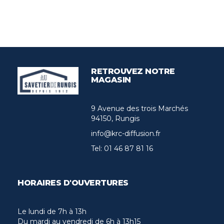
RETROUVEZ NOTRE
MAGASIN
9 Avenue des trois Marchés
94150, Rungis
info@krc-diffusion.fr
Tel:
01 46 87 81 16
HORAIRES D'OUVERTURES
Le lundi de 7h à 13h
Du mardi au vendredi de 6h à 13h15