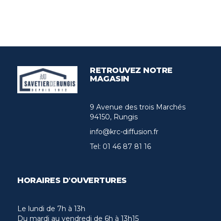
RETROUVEZ NOTRE
MAGASIN
9 Avenue des trois Marchés
94150, Rungis
info@krc-diffusion.fr
Tel:
01 46 87 81 16
HORAIRES D'OUVERTURES
Le lundi de 7h à 13h
Du mardi au vendredi de 6h à 13h15