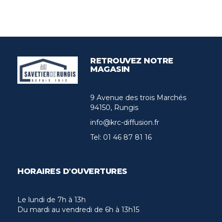
RETROUVEZ NOTRE
MAGASIN
9 Avenue des trois Marchés
94150, Rungis
info@krc-diffusion.fr
Tel:
01 46 87 81 16
HORAIRES D'OUVERTURES
Le lundi de 7h à 13h
Du mardi au vendredi de 6h à 13h15