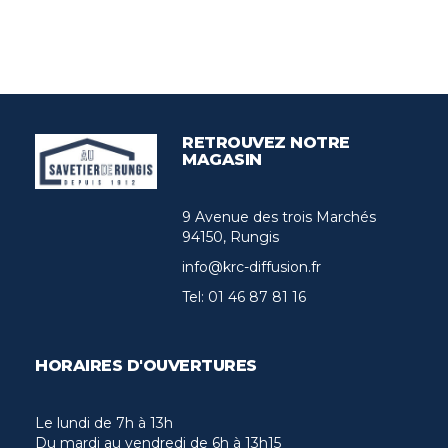
RETROUVEZ NOTRE
MAGASIN
9 Avenue des trois Marchés
94150, Rungis
info@krc-diffusion.fr
Tel:
01 46 87 81 16
HORAIRES D'OUVERTURES
Le lundi de 7h à 13h
Du mardi au vendredi de 6h à 13h15