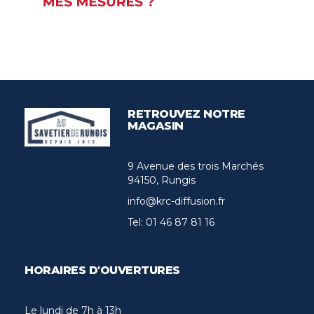
RETROUVEZ NOTRE
MAGASIN
9 Avenue des trois Marchés
94150, Rungis
info@krc-diffusion.fr
Tel:
01 46 87 81 16
HORAIRES D'OUVERTURES
Le lundi de 7h à 13h