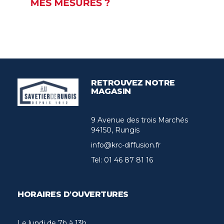
RETROUVEZ NOTRE
MAGASIN
9 Avenue des trois Marchés
94150, Rungis
info@krc-diffusion.fr
Tel:
01 46 87 81 16
HORAIRES D'OUVERTURES
Le lundi de 7h à 13h