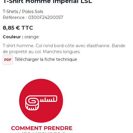
T-Shirt Homme Imperial LSL
T-Shirts / Polos Sols
Référence :
0300F24200057
8,85 € TTC
Couleur :
orange
T-shirt homme. Col rond bord-côte avec élasthanne. Bande
de propreté au col. Manches longues.
Télécharger la fiche technique
PDF