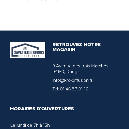
RETROUVEZ NOTRE
MAGASIN
9 Avenue des trois Marchés
94150, Rungis
info@krc-diffusion.fr
Tel:
01 46 87 81 16
HORAIRES D'OUVERTURES
Le lundi de 7h à 13h