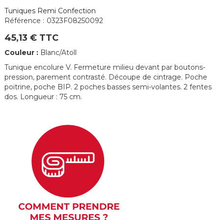
Tuniques Remi Confection
Référence :
0323F08250092
45,13 € TTC
Couleur :
Blanc/Atoll
Tunique encolure V. Fermeture milieu devant par boutons-
pression, parement contrasté. Découpe de cintrage. Poche
poitrine, poche BIP. 2 poches basses semi-volantes. 2 fentes
dos. Longueur : 75 cm.