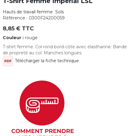
T-Shirt Femme Imperial LSL
Hauts de travail femme Sols
Référence :
0300F24200059
8,85 € TTC
Couleur :
rouge
T-shirt femme. Col rond bord-côte avec élasthanne. Bande
de propreté au col. Manches longues.
Télécharger la fiche technique
PDF