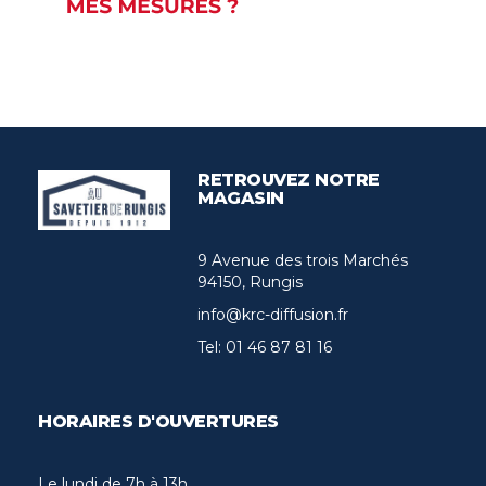
RETROUVEZ NOTRE
MAGASIN
9 Avenue des trois Marchés
94150, Rungis
info@krc-diffusion.fr
Tel:
01 46 87 81 16
HORAIRES D'OUVERTURES
Le lundi de 7h à 13h