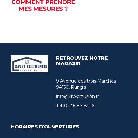
RETROUVEZ NOTRE
MAGASIN
9 Avenue des trois Marchés
94150, Rungis
info@krc-diffusion.fr
Tel:
01 46 87 81 16
HORAIRES D'OUVERTURES