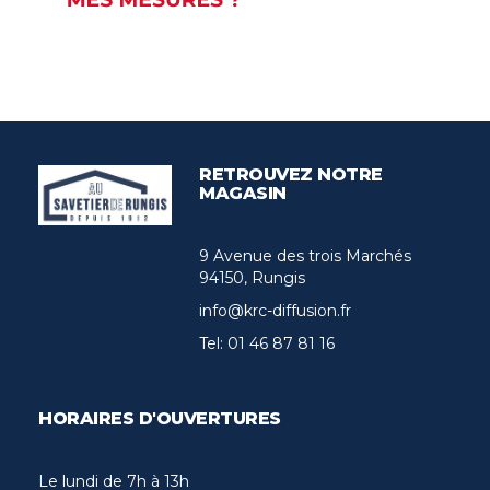
RETROUVEZ NOTRE
MAGASIN
9 Avenue des trois Marchés
94150, Rungis
info@krc-diffusion.fr
Tel:
01 46 87 81 16
HORAIRES D'OUVERTURES
Le lundi de 7h à 13h