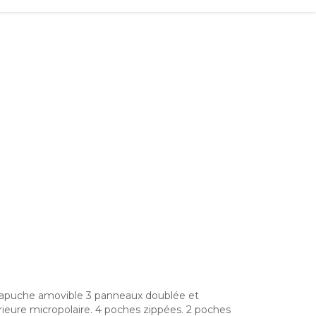
Capuche amovible 3 panneaux doublée et
rieure micropolaire. 4 poches zippées. 2 poches