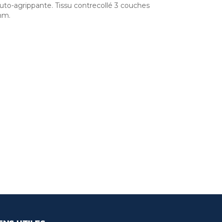
uto-agrippante. Tissu contrecollé 3 couches
mm.