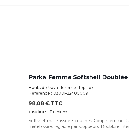
Parka Femme Softshell Doublée
Hauts de travail femme Top Tex
Référence :
0300F22400009
98,08 € TTC
Couleur :
Titanium
Softshell matelassée 3 couches. Coupe femme. 
matelassée, réglable par stoppeurs. Doublure inté