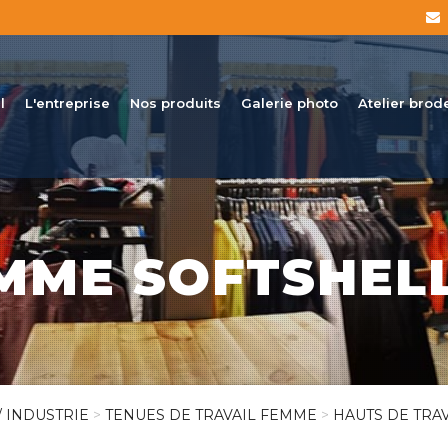
l
L'entreprise
Nos produits
Galerie photo
Atelier brod
MME SOFTSHEL
/ INDUSTRIE
>
TENUES DE TRAVAIL FEMME
>
HAUTS DE TRA