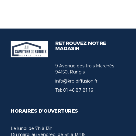
RETROUVEZ NOTRE
MAGASIN
9 Avenue des trois Marchés
94150, Rungis
info@krc-diffusion.fr
Tel:
01 46 87 81 16
HORAIRES D'OUVERTURES
Le lundi de 7h à 13h
Du mardi au vendredi de 6h à 13h15