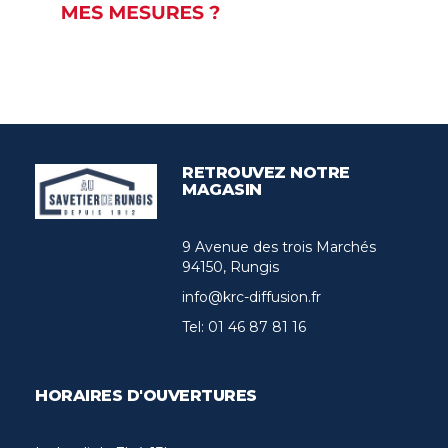
RETROUVEZ NOTRE
MAGASIN
9 Avenue des trois Marchés
94150, Rungis
info@krc-diffusion.fr
Tel:
01 46 87 81 16
HORAIRES D'OUVERTURES