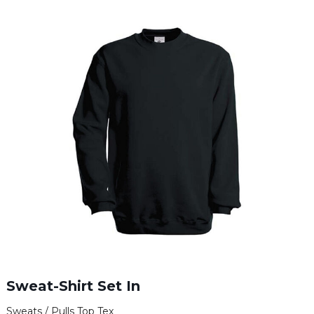
Sweat-Shirt Set In
Sweats / Pulls Top Tex