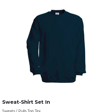
Sweat-Shirt Set In
Sweats / Pulls Top Tex