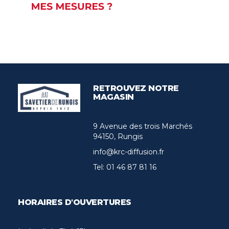
RETROUVEZ NOTRE
MAGASIN
9 Avenue des trois Marchés
94150, Rungis
info@krc-diffusion.fr
Tel:
01 46 87 81 16
HORAIRES D'OUVERTURES