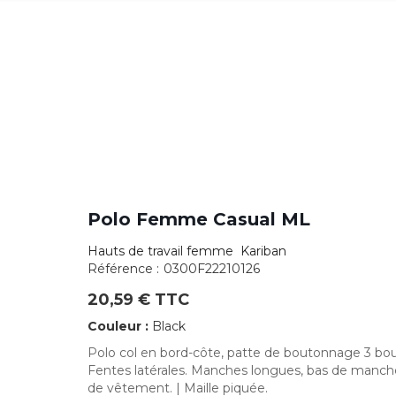
Polo Femme Casual ML
Hauts de travail femme Kariban
Référence :
0300F22210126
20,59 € TTC
Couleur :
Black
Polo col en bord-côte, patte de boutonnage 3 bou
Fentes latérales. Manches longues, bas de manche f
de vêtement. | Maille piquée.