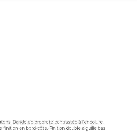
tons. Bande de propreté contrastée à l’encolure.
inition en bord-côte. Finition double aiguille bas