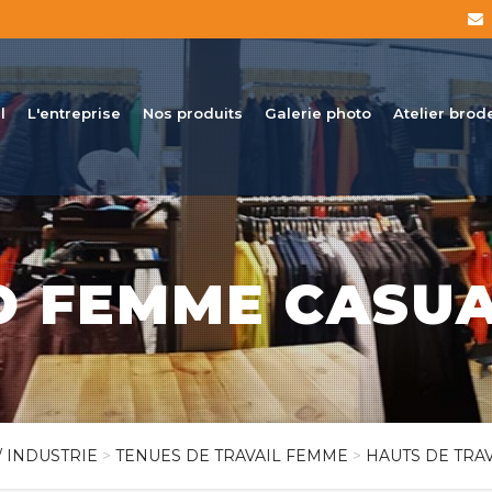
l
L'entreprise
Nos produits
Galerie photo
Atelier brod
O FEMME CASUA
/ INDUSTRIE
>
TENUES DE TRAVAIL FEMME
>
HAUTS DE TRA