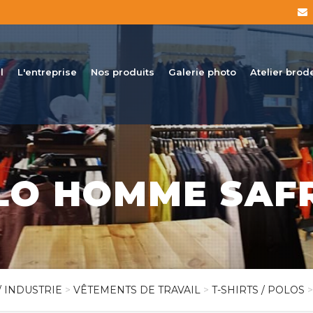
l
L'entreprise
Nos produits
Galerie photo
Atelier brod
LO HOMME SAF
/ INDUSTRIE
>
VÊTEMENTS DE TRAVAIL
>
T-SHIRTS / POLOS
>