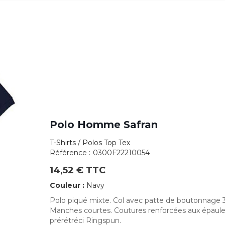
Polo Homme Safran
T-Shirts / Polos Top Tex
Référence :
0300F22210054
14,52 € TTC
Couleur :
Navy
Polo piqué mixte. Col avec patte de boutonnage 3
Manches courtes. Coutures renforcées aux épaules
prérétréci Ringspun.