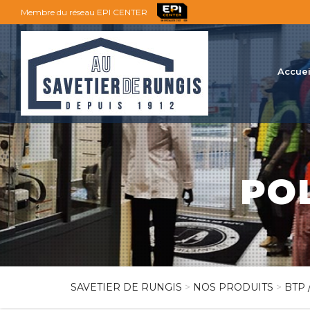
Membre du réseau EPI CENTER
Accuei
PO
SAVETIER DE RUNGIS
>
NOS PRODUITS
>
BTP 