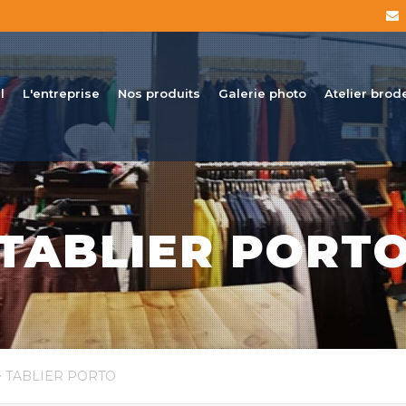
l
L'entreprise
Nos produits
Galerie photo
Atelier brod
TABLIER PORT
 TABLIER PORTO