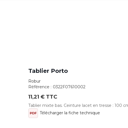
Tablier Porto
Robur
Référence :
0322F07610002
11,21 € TTC
Tablier mixte bas. Ceinture lacet en tresse : 100 
Télécharger la fiche technique
PDF