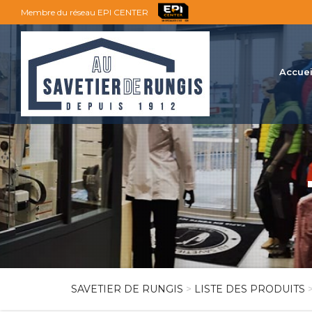
Membre du réseau EPI CENTER
Accuei
SAVETIER DE RUNGIS
>
LISTE DES PRODUITS
>