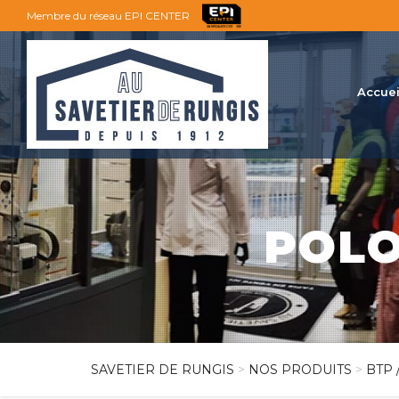
Membre du réseau EPI CENTER
Accuei
POLO
SAVETIER DE RUNGIS
>
NOS PRODUITS
>
BTP 