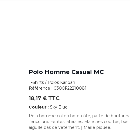
Polo Homme Casual MC
T-Shirts / Polos Kariban
Référence :
0300F22210081
18,17 € TTC
Couleur :
Sky Blue
Polo homme col en bord-côte, patte de boutonna
l’encolure. Fentes latérales. Manches courtes, bas
aiguille bas de vêtement. | Maille piquée.