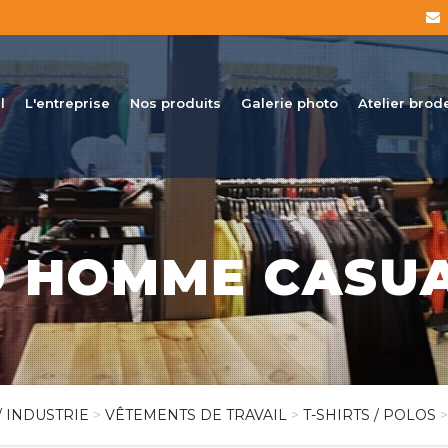
l
L'entreprise
Nos produits
Galerie photo
Atelier brod
 HOMME CASU
/ INDUSTRIE
>
VÊTEMENTS DE TRAVAIL
>
T-SHIRTS / POLOS
>