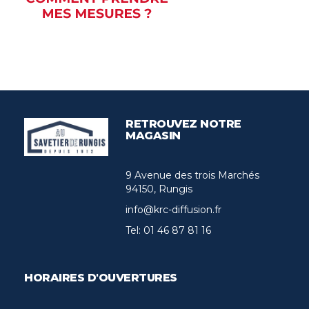
RETROUVEZ NOTRE
MAGASIN
9 Avenue des trois Marchés
94150, Rungis
info@krc-diffusion.fr
Tel:
01 46 87 81 16
HORAIRES D'OUVERTURES