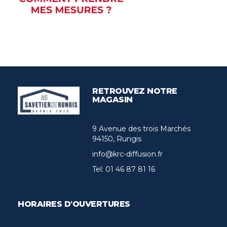
RETROUVEZ NOTRE
MAGASIN
9 Avenue des trois Marchés
94150, Rungis
info@krc-diffusion.fr
Tel:
01 46 87 81 16
HORAIRES D'OUVERTURES