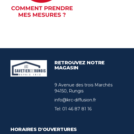
RETROUVEZ NOTRE
MAGASIN
9 Avenue des trois Marchés
94150, Rungis
info@krc-diffusion.fr
Tel:
01 46 87 81 16
HORAIRES D'OUVERTURES